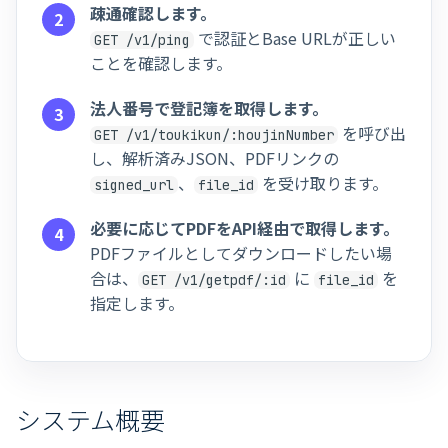
疎通確認します。
で認証とBase URLが正しい
GET /v1/ping
ことを確認します。
法人番号で登記簿を取得します。
を呼び出
GET /v1/toukikun/:houjinNumber
し、解析済みJSON、PDFリンクの
、
を受け取ります。
signed_url
file_id
必要に応じてPDFをAPI経由で取得します。
PDFファイルとしてダウンロードしたい場
合は、
に
を
GET /v1/getpdf/:id
file_id
指定します。
システム概要