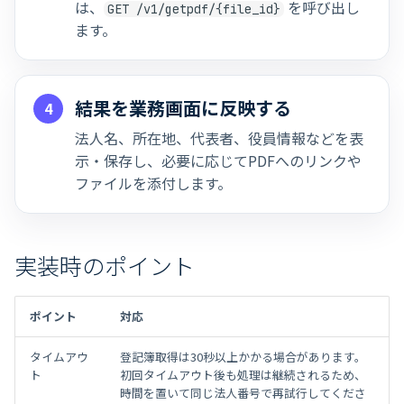
は、
を呼び出し
GET /v1/getpdf/{file_id}
ます。
結果を業務画面に反映する
4
法人名、所在地、代表者、役員情報などを表
示・保存し、必要に応じてPDFへのリンクや
ファイルを添付します。
実装時のポイント
ポイント
対応
タイムアウ
登記簿取得は30秒以上かかる場合があります。
ト
初回タイムアウト後も処理は継続されるため、
時間を置いて同じ法人番号で再試行してくださ