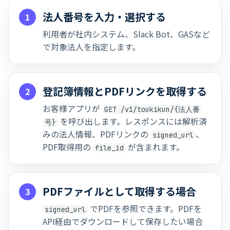
法人番号を入力・選択する
1
利用者が社内システム、Slack Bot、GASなど
で対象法人を指定します。
登記簿情報とPDFリンクを取得する
2
お客様アプリが
GET /v1/toukikun/{法人番
を呼び出します。レスポンスには解析済
号}
みの法人情報、PDFリンクの
、
signed_url
PDF取得用の
が含まれます。
file_id
PDFファイルとして取得する場合
3
でPDFを参照できます。PDFを
signed_url
API経由でダウンロードして保存したい場合