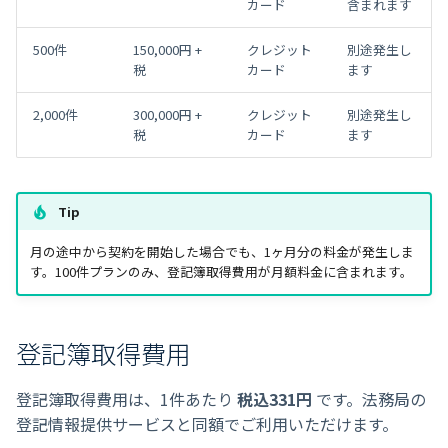
カード
含まれます
500件
150,000円 +
クレジット
別途発生し
税
カード
ます
2,000件
300,000円 +
クレジット
別途発生し
税
カード
ます
Tip
月の途中から契約を開始した場合でも、1ヶ月分の料金が発生しま
す。100件プランのみ、登記簿取得費用が月額料金に含まれます。
登記簿取得費用
登記簿取得費用は、1件あたり
税込331円
です。法務局の
登記情報提供サービスと同額でご利用いただけます。