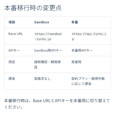
本番移行時の変更点
項目
Sandbox
本番
Base URL
https://sandbox
https://api.tychy.j
.tychy.jp
p
APIキー
Sandbox用APIキー
本番用APIキー
用途
接続確認・開発検
実運用
証
課金
実請求なし
契約プラン・取得件数
に応じて課金
本番移行時は、Base URLとAPIキーを本番用に切り替えて
ください。