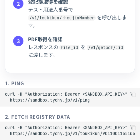
登記簿取得を確認
テスト用法人番号で
を呼び出しま
/v1/toukikun/:houjinNumber
す。
PDF取得を確認
レスポンスの
を
file_id
/v1/getpdf/:id
に渡します。
1. PING
curl -H "Authorization: Bearer <SANDBOX_API_KEY>" \

2. FETCH REGISTRY DATA
curl -H "Authorization: Bearer <SANDBOX_API_KEY>" \
