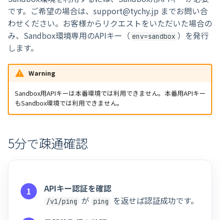
です。ご希望の場合は、support@tychy.jp までお問い合
わせください。お客様からリクエストをいただいた場合の
み、Sandbox環境専用のAPIキー（
）を発行
env=sandbox
します。
Warning
Sandbox用APIキーは本番環境では利用できません。本番用APIキー
もSandbox環境では利用できません。
5分で疎通確認
APIキー認証を確認
が
を返せば認証成功です。
/v1/ping
ping