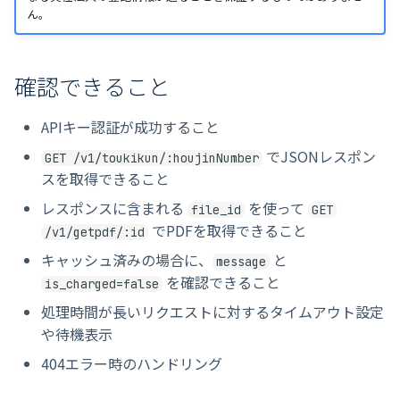
ん。
確認できること
APIキー認証が成功すること
でJSONレスポン
GET /v1/toukikun/:houjinNumber
スを取得できること
レスポンスに含まれる
を使って
file_id
GET
でPDFを取得できること
/v1/getpdf/:id
キャッシュ済みの場合に、
と
message
を確認できること
is_charged=false
処理時間が長いリクエストに対するタイムアウト設定
や待機表示
404エラー時のハンドリング